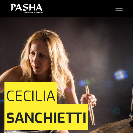
CECILIA
SANCHIETTI