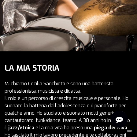
LA MIA STORIA
Mi chiamo Cecilia Sanchietti e sono una batterista
professionista, musicista e didatta.
Il mio è un percorso di crescita musicale e personale. Ho
suonato la batteria dall’adolescenza e il pianoforte per
qualche anno. Ho studiato e suonato molti generi: rock,
cantautorato, funk/dance, teatro. A 30 anni ho incontrato
il
jazz/etnica
e la mia vita ha preso una
piega decisiva
.
Ho lasciato il mio lavoro precedente e le collaborazioni