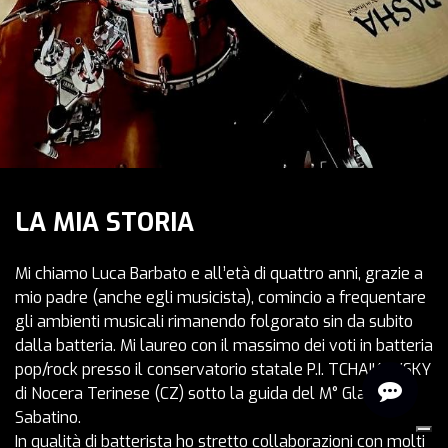
LA MIA STORIA
Mi chiamo Luca Barbato e all’età di quattro anni, grazie a
mio padre (anche egli musicista), comincio a frequentare
gli ambienti musicali rimanendo folgorato sin da subito
dalla batteria. Mi laureo con il massimo dei voti in batteria
pop/rock presso il conservatorio statale P.I. TCHAIKOVSKY
di Nocera Terinese (CZ) sotto la guida del M° Glauco Di
Sabatino.
In qualità di batterista ho stretto collaborazioni con molti