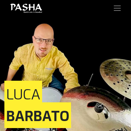
LUCA
BARBATO