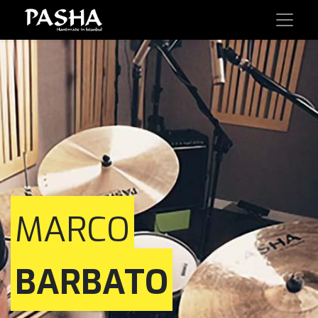
MARCO
BARBATO