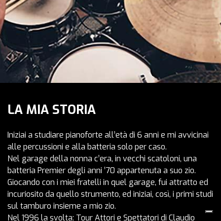
LA MIA STORIA
Iniziai a studiare pianoforte all’età di 6 anni e mi avvicinai
alle percussioni e alla batteria solo per caso.
Nel garage della nonna c’era, in vecchi scatoloni, una
batteria Premier degli anni ’70 appartenuta a suo zio.
Giocando con i miei fratelli in quel garage, fui attratto ed
incuriosito da quello strumento, ed iniziai, così, i primi studi
sul tamburo insieme a mio zio.
Nel 1996 la svolta: Tour Attori e Spettatori di Claudio