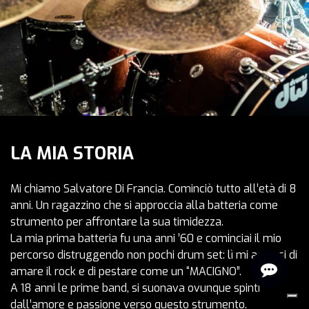
LA MIA STORIA
Mi chiamo Salvatore Di Francia. Cominciò tutto all’età di 8
anni. Un ragazzino che si approccia alla batteria come
strumento per affrontare la sua timidezza.
La mia prima batteria fu una anni ’60 e cominciai il mio
percorso distruggendo non pochi drum set: lì mi accorsi di
amare il rock e di pestare come un “MACIGNO”.
A 18 anni le prime band, si suonava ovunque spinti
dall’amore e passione verso questo strumento.