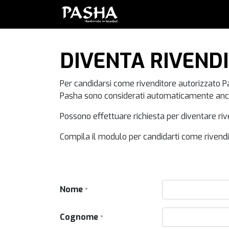
Brand
Serie
Set
Piatt
DIVENTA RIVEND
Per candidarsi come rivenditore autorizzato Pas
Pasha sono considerati automaticamente anche
Possono effettuare richiesta per diventare ri
Compila il modulo per candidarti come rivend
Nome
*
Cognome
*