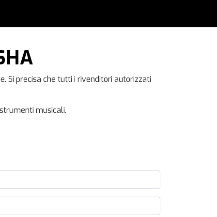
SHA
i precisa che tutti i rivenditori autorizzati
strumenti musicali.