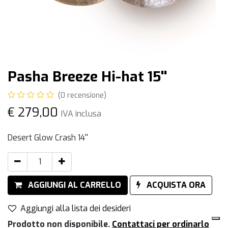
Pasha Breeze Hi-hat 15''
(0 recensione)
€
279,00
IVA inclusa
Desert Glow Crash 14''
AGGIUNGI AL CARRELLO
ACQUISTA ORA
Aggiungi alla lista dei desideri
Prodotto non disponibile.
Contattaci per ordinarlo