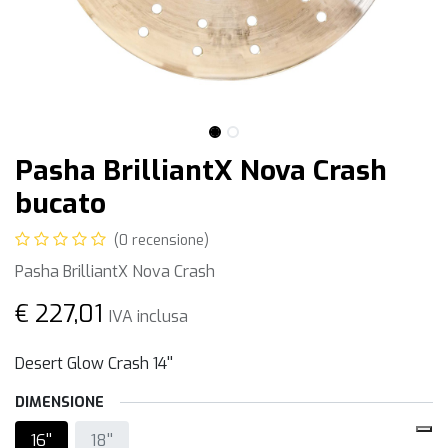
Pasha BrilliantX Nova Crash
bucato
(0 recensione)
Pasha BrilliantX Nova Crash
€
227,01
IVA inclusa
Desert Glow Crash 14''
DIMENSIONE
16''
18''