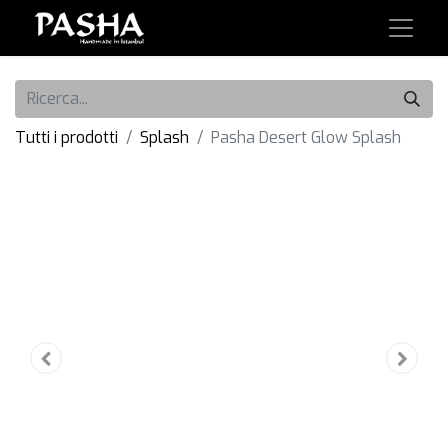
Tutti i prodotti
Splash
Pasha Desert Glow Splash