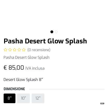
Pasha Desert Glow Splash
(0 recensione)
Pasha Desert Glow Splash
€
85,00
IVA inclusa
Desert Glow Splash 8''
DIMENSIONE
8''
10''
12''