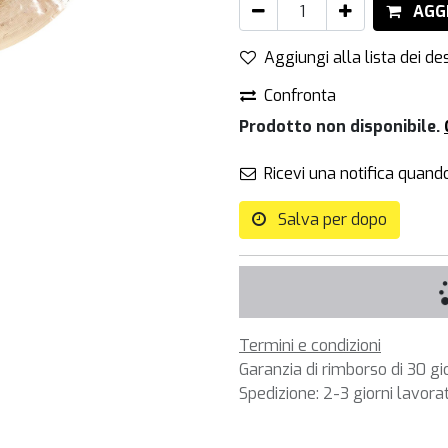
AGG
Aggiungi alla lista dei des
Confronta
Prodotto non disponibile.
Ricevi una notifica quando
Salva per dopo
Termini e condizioni
Garanzia di rimborso di 30 gi
Spedizione: 2-3 giorni lavorat