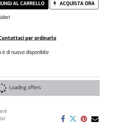
IUNGI AL CARRELLO
ACQUISTA ORA
ideri
Contattaci per ordinarlo
 è di nuovo disponibile
Loading offers
orni
ivi