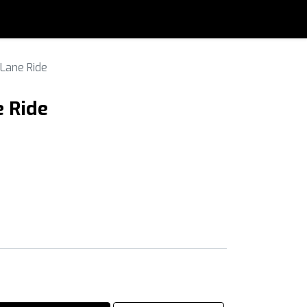
 Lane Ride
e Ride