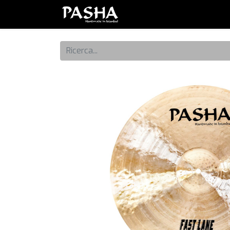
Brand
Serie
Set
Piatt