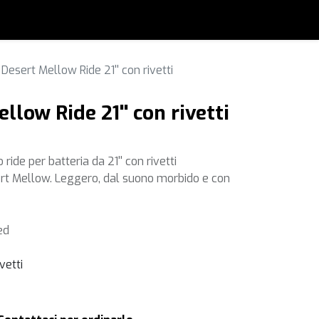
Desert Mellow Ride 21'' con rivetti
low Ride 21'' con rivetti
ride per batteria da 21'' con rivetti
ert Mellow. Leggero, dal suono morbido e con
ed
vetti