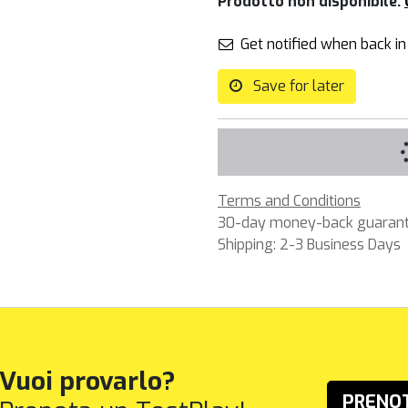
Prodotto non disponibile.
Get notified when back in
Save for later
Terms and Conditions
30-day money-back guaran
Shipping: 2-3 Business Days
Vuoi provarlo?
PRENO