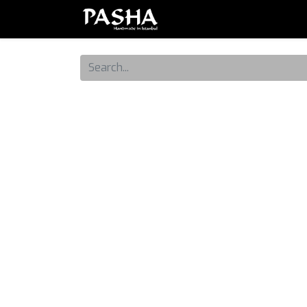
Brand
Serie
Set
Piatt