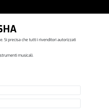
SHA
i precisa che tutti i rivenditori autorizzati
strumenti musicali.