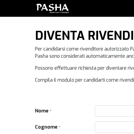
Brand
Serie
Set
Piatt
DIVENTA RIVEND
Per candidarsi come rivenditore autorizzato Pas
Pasha sono considerati automaticamente anche
Possono effettuare richiesta per diventare ri
Compila il modulo per candidarti come rivend
Nome
*
Cognome
*