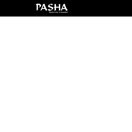
Brand
Serie
Set
Piatt