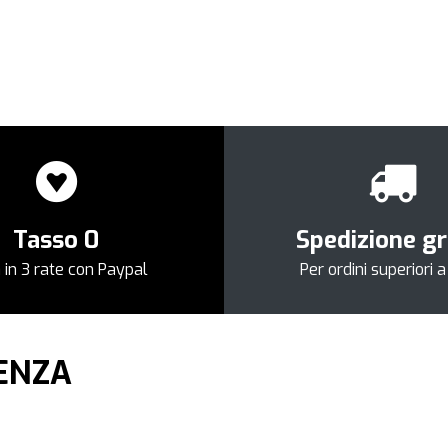
Tasso 0
Spedizione gr
 in 3 rate con Paypal
Per ordini superiori 
DENZA