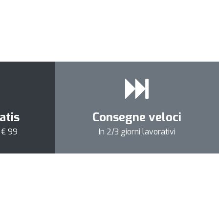
atis
Consegne veloci
a € 99
In 2/3 giorni lavorativi