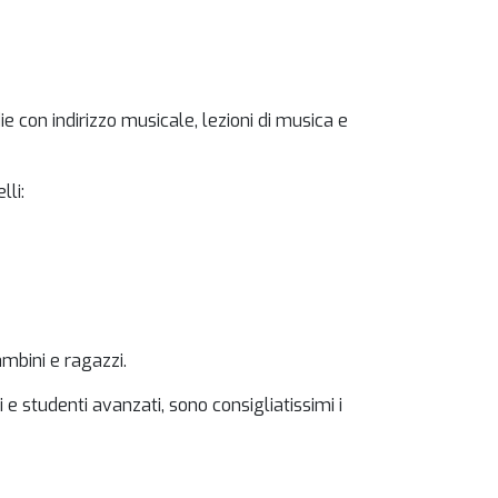
 con indirizzo musicale, lezioni di musica e
lli:
mbini e ragazzi.
ali e studenti avanzati, sono consigliatissimi i