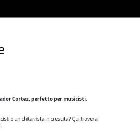
e
ador Cortez, perfetto per musicisti,
sti o un chitarrista in crescita? Qui troverai
: