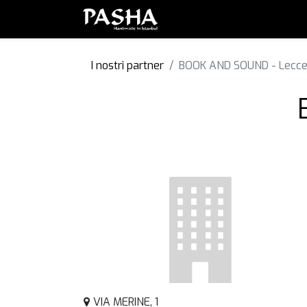
Brand
Serie
Set
Piatt
I nostri partner
BOOK AND SOUND - Lecc
VIA MERINE, 1