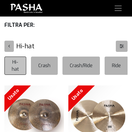
FILTRA PER:
Hi-hat
Hi-
Crash
Crash/Ride
Ride
hat
Usato
Usato