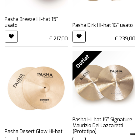
Pasha Breeze Hi-hat 15''
usato
Pasha Dirk Hi-hat 16'' usato
€
217,00
€
239,00
Outlet
Pasha Hi-hat 15'' Signature
Maurizio Dei Lazzaretti
Pasha Desert Glow Hi-hat
(Prototipo)