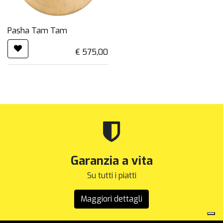
Pasha Tam Tam
€
575,00
Garanzia a vita
Su tutti i piatti
Maggiori dettagli