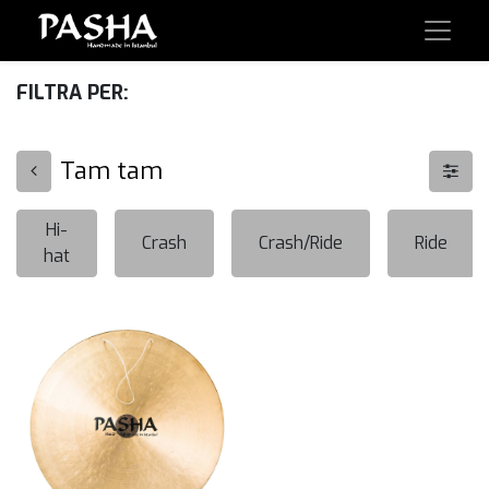
FILTRA PER:
Tam tam
Hi-
Crash
Crash/Ride
Ride
hat