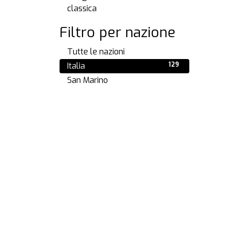
classica
Filtro per nazione
Tutte le nazioni
131
Italia
129
San Marino
1