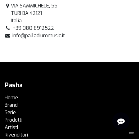
VIA SAMMICHELE, 55
TURI BA 42121
Italia
+39 080 8912522
info@palladiummusic.it
Pasha
Home
Brand
Serie
Prodotti
Artisti
Rivenditori​